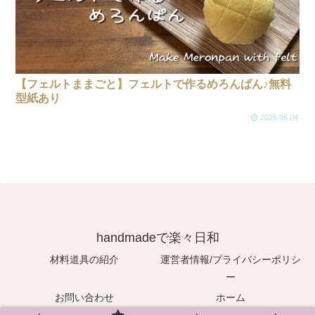
【フェルトままごと】フェルトで作るめろんぱん♪無料
型紙あり
2026.06.04
handmadeで楽々日和
材料道具の紹介
運営者情報/プライバシーポリシ
ー
お問い合わせ
ホーム