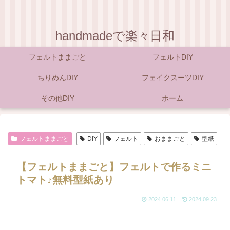
handmadeで楽々日和
フェルトままごと
フェルトDIY
ちりめんDIY
フェイクスーツDIY
その他DIY
ホーム
フェルトままごと
DIY
フェルト
おままごと
型紙
【フェルトままごと】フェルトで作るミニ
トマト♪無料型紙あり
2024.06.11
2024.09.23