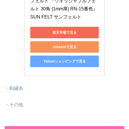
フェルト 『ウォッシャブルフェ
ルト 30角 (1mm厚) RN-15番色』 
SUN FELT サンフェルト
楽天市場で見る
Amazonで見る
Yahoo!ショッピングで見る
・刺繍糸
・その他