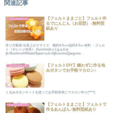
関連記事
【フェルトままごと】フェルト作
フェルトままごと
るでにんじん（お花型）♪無料型
紙あり
作り方動画 出来上がりサイズ 横約4.0㎝×縦約4.0㎝ 材料 ・フェル
ト（オレンジ色系） (function(b,c,f,g,a,d,e)
{b.MoshimoAffiliateObject=a;b=b||function(){argume...
【フェルトDIY】縫わずに作る包
フェルトままごと
みボタンでお手軽マカロン♪
くるみボタンキットを使ってお手軽簡単にマカロン作り(*^^*)
【フェルトままごと】フェルトで
フェルトままごと
作るあんぱん♪無料型紙あり