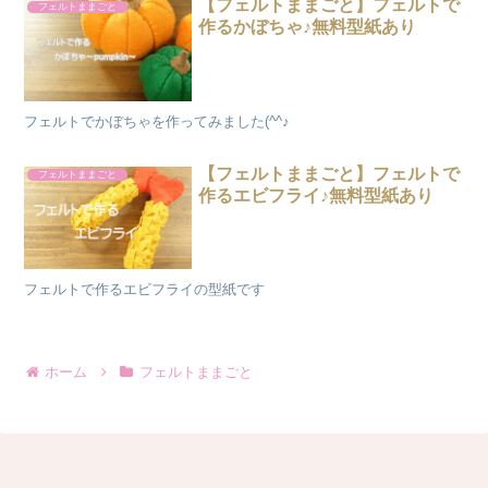
【フェルトままごと】フェルトで
フェルトままごと
作るかぼちゃ♪無料型紙あり
フェルトでかぼちゃを作ってみました(^^♪
【フェルトままごと】フェルトで
フェルトままごと
作るエビフライ♪無料型紙あり
フェルトで作るエビフライの型紙です
ホーム
フェルトままごと