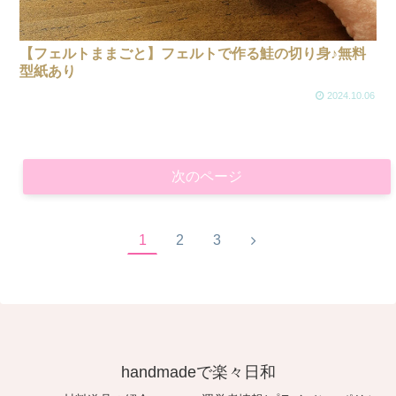
【フェルトままごと】フェルトで作る鮭の切り身♪無料
型紙あり
2024.10.06
次のページ
次
1
2
3
へ
handmadeで楽々日和