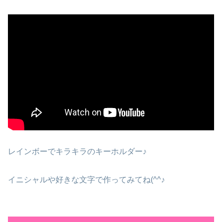
レインボーでキラキラのキーホルダー♪
イニシャルや好きな文字で作ってみてね(^^♪