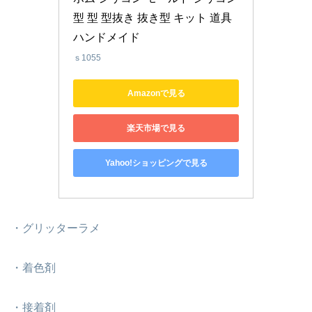
型 型 型抜き 抜き型 キット 道具 
ハンドメイド
ｓ1055
Amazonで見る
楽天市場で見る
Yahoo!ショッピングで見る
・グリッターラメ
・着色剤
・接着剤