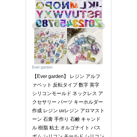
Ever garden
【Ever garden】 レジン アルフ
ァベット 反転タイプ 数字 英字 
シリコンモールド ネックレス ア
クセサリー パーツ キーホルダー 
作成 レジン uvレジン アロマスト
ーン 石膏 手作り 石鹸 キャンド
ル 樹脂 粘土 オルゴナイト バス
ボム シリコン モールド シリコン