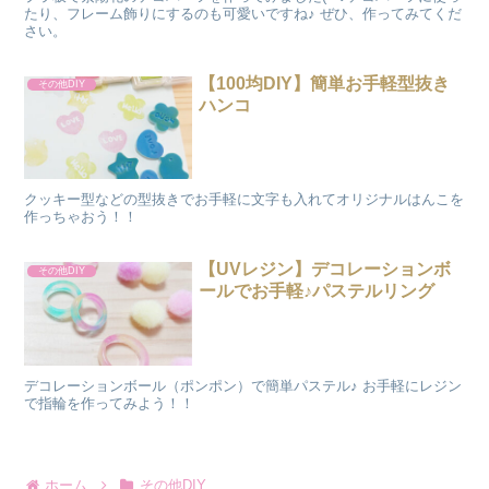
たり、フレーム飾りにするのも可愛いですね♪ ぜひ、作ってみてくだ
さい。
【100均DIY】簡単お手軽型抜き
その他DIY
ハンコ
クッキー型などの型抜きでお手軽に文字も入れてオリジナルはんこを
作っちゃおう！！
【UVレジン】デコレーションボ
その他DIY
ールでお手軽♪パステルリング
デコレーションボール（ポンポン）で簡単パステル♪ お手軽にレジン
で指輪を作ってみよう！！
ホーム
その他DIY