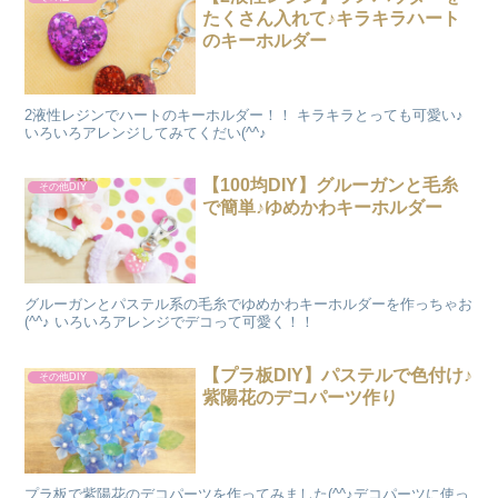
たくさん入れて♪キラキラハート
のキーホルダー
2液性レジンでハートのキーホルダー！！ キラキラとっても可愛い♪
いろいろアレンジしてみてくだい(^^♪
【100均DIY】グルーガンと毛糸
その他DIY
で簡単♪ゆめかわキーホルダー
グルーガンとパステル系の毛糸でゆめかわキーホルダーを作っちゃお
(^^♪ いろいろアレンジでデコって可愛く！！
【プラ板DIY】パステルで色付け♪
その他DIY
紫陽花のデコパーツ作り
プラ板で紫陽花のデコパーツを作ってみました(^^♪デコパーツに使っ