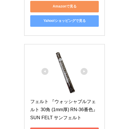
Amazonで見る
Yahoo!ショッピングで見る
フェルト 『ウォッシャブルフェ
ルト 30角 (1mm厚) RN-36番色』 
SUN FELT サンフェルト