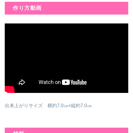
作り方動画
出来上がりサイズ 横約7.0㎝×縦約7.0㎝