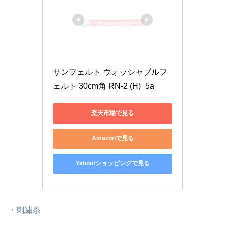
サンフェルト ウォッシャブルフ
ェルト 30cm角 RN-2 (H)_5a_
楽天市場で見る
Amazonで見る
Yahoo!ショッピングで見る
・刺繍糸