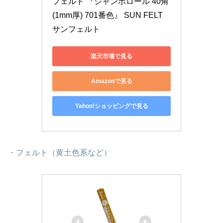
フェルト 『ジャンボロール 40角 
(1mm厚) 701番色』 SUN FELT 
サンフェルト
楽天市場で見る
Amazonで見る
Yahoo!ショッピングで見る
・フェルト（黄土色系など）