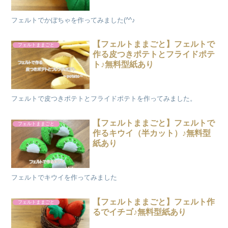
フェルトでかぼちゃを作ってみました(^^♪
【フェルトままごと】フェルトで
フェルトままごと
作る皮つきポテトとフライドポテ
ト♪無料型紙あり
フェルトで皮つきポテトとフライドポテトを作ってみました。
【フェルトままごと】フェルトで
フェルトままごと
作るキウイ（半カット）♪無料型
紙あり
フェルトでキウイを作ってみました
【フェルトままごと】フェルト作
フェルトままごと
るでイチゴ♪無料型紙あり