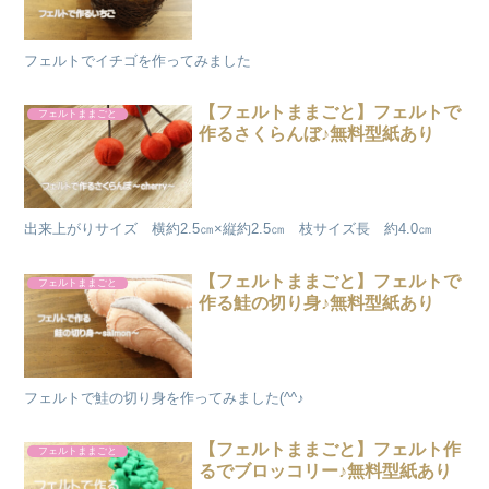
フェルトでイチゴを作ってみました
【フェルトままごと】フェルトで
フェルトままごと
作るさくらんぼ♪無料型紙あり
出来上がりサイズ 横約2.5㎝×縦約2.5㎝ 枝サイズ長 約4.0㎝
【フェルトままごと】フェルトで
フェルトままごと
作る鮭の切り身♪無料型紙あり
フェルトで鮭の切り身を作ってみました(^^♪
【フェルトままごと】フェルト作
フェルトままごと
るでブロッコリー♪無料型紙あり