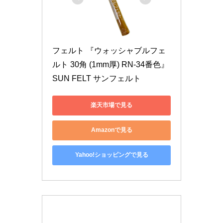
フェルト 『ウォッシャブルフェ
ルト 30角 (1mm厚) RN-34番色』 
SUN FELT サンフェルト
楽天市場で見る
Amazonで見る
Yahoo!ショッピングで見る