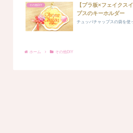
【プラ板×フェイクス
その他DIY
プスのキーホルダー
チュッパチャップスの袋を使っ
ホーム
その他DIY