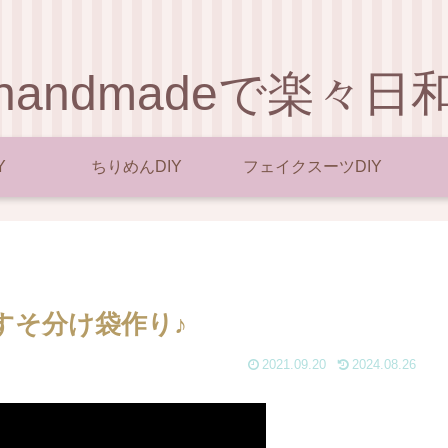
handmadeで楽々日
Y
ちりめんDIY
フェイクスーツDIY
すそ分け袋作り♪
2021.09.20
2024.08.26