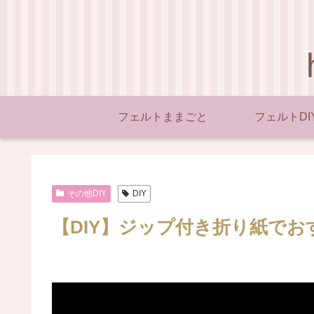
フェルトままごと
フェルトDI
その他DIY
DIY
【DIY】ジップ付き折り紙でお