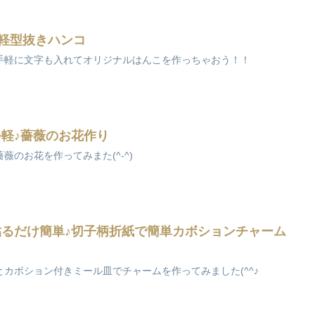
手軽型抜きハンコ
手軽に文字も入れてオリジナルはんこを作っちゃおう！！
手軽♪薔薇のお花作り
のお花を作ってみまた(^-^)
貼るだけ簡単♪切子柄折紙で簡単カボションチャーム
カボション付きミール皿でチャームを作ってみました(^^♪