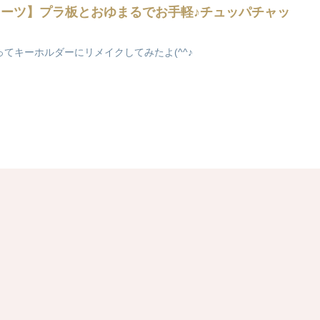
イーツ】プラ板とおゆまるでお手軽♪チュッパチャッ
てキーホルダーにリメイクしてみたよ(^^♪