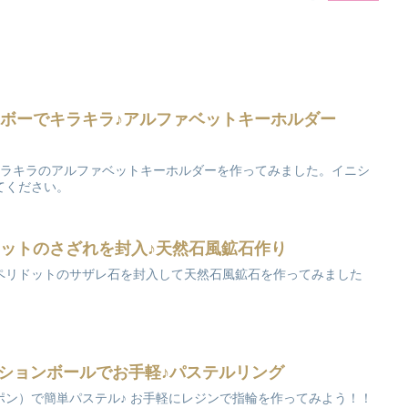
ンボーでキラキラ♪アルファベットキーホルダー
キラキラのアルファベットキーホルダーを作ってみました。イニシ
てください。
ドットのさざれを封入♪天然石風鉱石作り
ペリドットのサザレ石を封入して天然石風鉱石を作ってみました
ーションボールでお手軽♪パステルリング
ポン）で簡単パステル♪ お手軽にレジンで指輪を作ってみよう！！