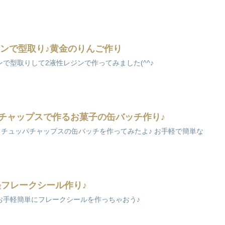
コンで型取り♪黄金のりんご作り
で型取りして2液性レジンで作ってみました(^^♪
ッパチャップスで作るお菓子の缶バッチ作り♪
てチュッパチャップスの缶バッチを作ってみたよ♪ お手軽で簡単な
軽フレークシール作り♪
お手軽簡単にフレークシールを作っちゃおう♪