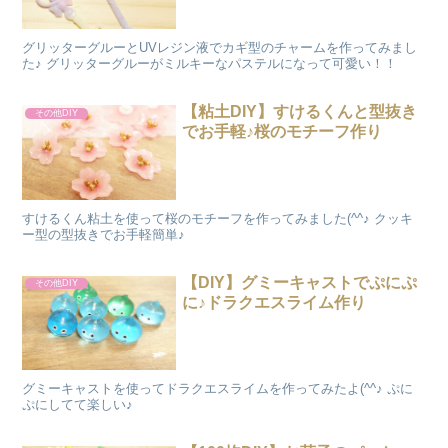
グリッターグルーとUVレジン液でカギ型のチャームを作ってみまし
た♪ グリッターグルーがミルキーなパステルになって可愛い！！
【粘土DIY】すけるくんと型抜き
その他DIY
でお手軽♪桜のモチーフ作り
すけるくん粘土を使って桜のモチーフを作ってみました(^^♪ クッキ
ー型の型抜きでお手軽簡単♪
【DIY】グミーキャストでぷにぷ
その他DIY
に♪ドラクエスライム作り
グミーキャストを使ってドラクエスライムを作ってみたよ(^^♪ ぷに
ぷにしてて楽しい♪