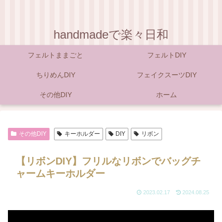
handmadeで楽々日和
フェルトままごと
フェルトDIY
ちりめんDIY
フェイクスーツDIY
その他DIY
ホーム
その他DIY
キーホルダー
DIY
リボン
【リボンDIY】フリルなリボンでバッグチ
ャームキーホルダー
2023.02.17
2024.08.25