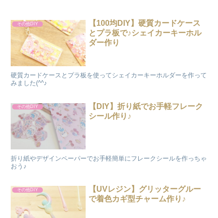
【100均DIY】硬質カードケース
その他DIY
とプラ板で♪シェイカーキーホル
ダー作り
硬質カードケースとプラ板を使ってシェイカーキーホルダーを作って
みました(^^♪
【DIY】折り紙でお手軽フレーク
その他DIY
シール作り♪
折り紙やデザインペーパーでお手軽簡単にフレークシールを作っちゃ
おう♪
【UVレジン】グリッターグルー
その他DIY
で着色カギ型チャーム作り♪