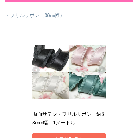
・フリルリボン（38㎜幅）
両面サテン・フリルリボン　約3
8mm幅　1メートル