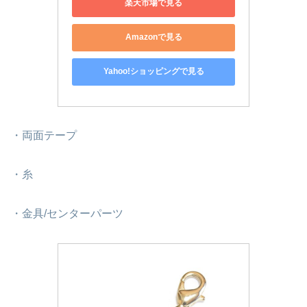
楽天市場で見る
Amazonで見る
Yahoo!ショッピングで見る
・両面テープ
・糸
・金具/センターパーツ