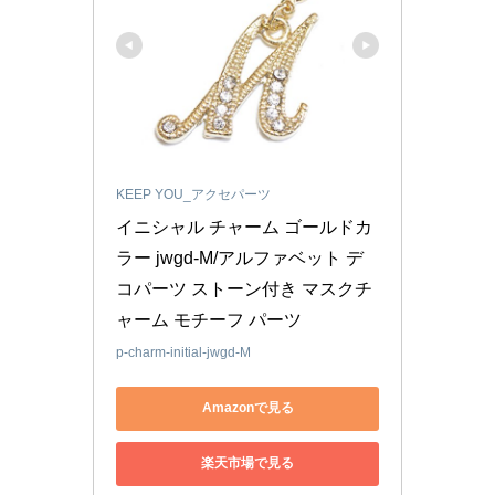
KEEP YOU_アクセパーツ
イニシャル チャーム ゴールドカ
ラー jwgd-M/アルファベット デ
コパーツ ストーン付き マスクチ
ャーム モチーフ パーツ
p-charm-initial-jwgd-M
Amazonで見る
楽天市場で見る